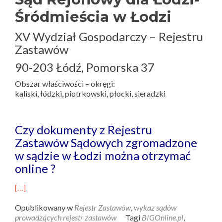
Śródmieścia w Łodzi
XV Wydział Gospodarczy – Rejestru
Zastawów
90-203 Łódź, Pomorska 37
Obszar właściwości – okręgi:
kaliski, łódzki, piotrkowski, płocki, sieradzki
Czy dokumenty z Rejestru
Zastawów Sądowych zgromadzone
w sądzie w Łodzi można otrzymać
online ?
[…]
Opublikowany w
Rejestr Zastawów
,
wykaz sądów
prowadzących rejestr zastawów
Tagi
BIGOnline.pl
,