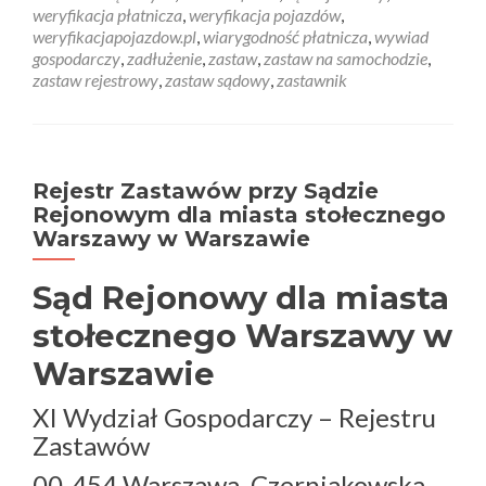
weryfikacja płatnicza
,
weryfikacja pojazdów
,
weryfikacjapojazdow.pl
,
wiarygodność płatnicza
,
wywiad
gospodarczy
,
zadłużenie
,
zastaw
,
zastaw na samochodzie
,
zastaw rejestrowy
,
zastaw sądowy
,
zastawnik
Rejestr Zastawów przy Sądzie
Rejonowym dla miasta stołecznego
Warszawy w Warszawie
Sąd Rejonowy dla miasta
stołecznego Warszawy w
Warszawie
XI Wydział Gospodarczy – Rejestru
Zastawów
00-454 Warszawa, Czerniakowska