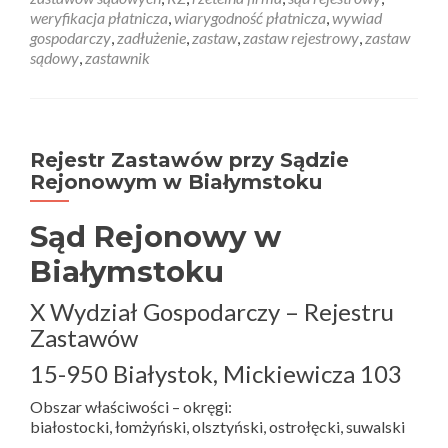
weryfikacja płatnicza
,
wiarygodność płatnicza
,
wywiad
gospodarczy
,
zadłużenie
,
zastaw
,
zastaw rejestrowy
,
zastaw
sądowy
,
zastawnik
Rejestr Zastawów przy Sądzie
Rejonowym w Białymstoku
Sąd Rejonowy w
Białymstoku
X Wydział Gospodarczy – Rejestru
Zastawów
15-950 Białystok, Mickiewicza 103
Obszar właściwości – okręgi:
białostocki, łomżyński, olsztyński, ostrołęcki, suwalski