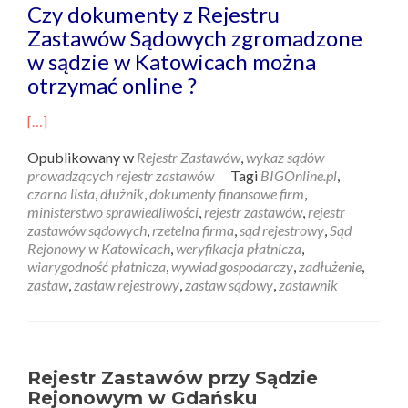
Czy dokumenty z Rejestru
Zastawów Sądowych zgromadzone
w sądzie w Katowicach można
otrzymać online ?
[…]
Opublikowany w
Rejestr Zastawów
,
wykaz sądów
prowadzących rejestr zastawów
Tagi
BIGOnline.pl
,
czarna lista
,
dłużnik
,
dokumenty finansowe firm
,
ministerstwo sprawiedliwości
,
rejestr zastawów
,
rejestr
zastawów sądowych
,
rzetelna firma
,
sąd rejestrowy
,
Sąd
Rejonowy w Katowicach
,
weryfikacja płatnicza
,
wiarygodność płatnicza
,
wywiad gospodarczy
,
zadłużenie
,
zastaw
,
zastaw rejestrowy
,
zastaw sądowy
,
zastawnik
Rejestr Zastawów przy Sądzie
Rejonowym w Gdańsku