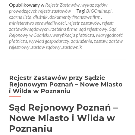
Opublikowany w
Rejestr Zastawów
,
wykaz sądów
prowadzących rejestr zastawów
Tagi
BIGOnline.pl
,
czarna lista
,
dłużnik
,
dokumenty finansowe firm
,
ministerstwo sprawiedliwości
,
rejestr zastawów
,
rejestr
zastawów sądowych
,
rzetelna firma
,
sąd rejestrowy
,
Sąd
Rejonowy w Gdańsku
,
weryfikacja płatnicza
,
wiarygodność
płatnicza
,
wywiad gospodarczy
,
zadłużenie
,
zastaw
,
zastaw
rejestrowy
,
zastaw sądowy
,
zastawnik
Rejestr Zastawów przy Sądzie
Rejonowym Poznań – Nowe Miasto
i Wilda w Poznaniu
Sąd Rejonowy Poznań –
Nowe Miasto i Wilda w
Poznaniu