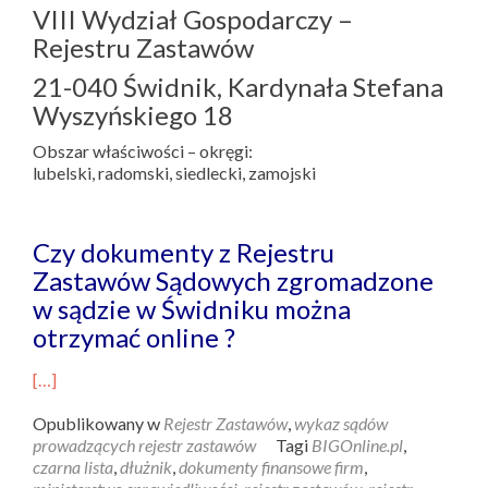
VIII Wydział Gospodarczy –
Rejestru Zastawów
21-040 Świdnik, Kardynała Stefana
Wyszyńskiego 18
Obszar właściwości – okręgi:
lubelski, radomski, siedlecki, zamojski
Czy dokumenty z Rejestru
Zastawów Sądowych zgromadzone
w sądzie w Świdniku można
otrzymać online ?
[…]
Opublikowany w
Rejestr Zastawów
,
wykaz sądów
prowadzących rejestr zastawów
Tagi
BIGOnline.pl
,
czarna lista
,
dłużnik
,
dokumenty finansowe firm
,