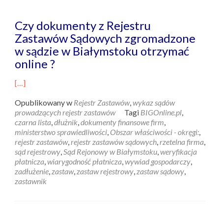
Czy dokumenty z Rejestru
Zastawów Sądowych zgromadzone
w sądzie w Białymstoku otrzymać
online ?
[…]
Opublikowany w
Rejestr Zastawów
,
wykaz sądów
prowadzących rejestr zastawów
Tagi
BIGOnline.pl
,
czarna lista
,
dłużnik
,
dokumenty finansowe firm
,
ministerstwo sprawiedliwości
,
Obszar właściwości - okręgi:
,
rejestr zastawów
,
rejestr zastawów sądowych
,
rzetelna firma
,
sąd rejestrowy
,
Sąd Rejonowy w Białymstoku
,
weryfikacja
płatnicza
,
wiarygodność płatnicza
,
wywiad gospodarczy
,
zadłużenie
,
zastaw
,
zastaw rejestrowy
,
zastaw sądowy
,
zastawnik