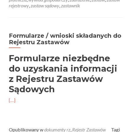
rejestrowy
,
zastaw sądowy
,
zastawnik
Formularze / wnioski składanych do
Rejestru Zastawów
Formularze niezbędne
do uzyskania informacji
z Rejestru Zastawów
Sądowych
[…]
Opublikowany w
dokumenty rz
,
Rejestr Zastawów
Tagi