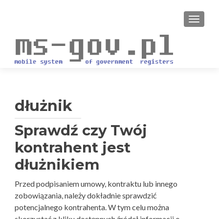
PRZEŁ
dłużnik
Sprawdź czy Twój
kontrahent jest
dłużnikiem
Przed podpisaniem umowy, kontraktu lub innego
zobowiązania, należy dokładnie sprawdzić
potencjalnego kontrahenta. W tym celu można
skorzystać z kliku dostępnych źródeł informacji o