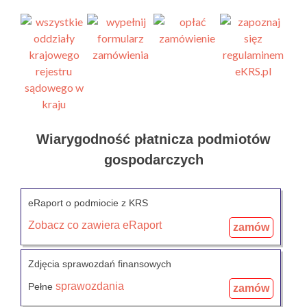
Wiarygodność płatnicza podmiotów
gospodarczych
eRaport o podmiocie z KRS
Zobacz co zawiera eRaport
zamów
Zdjęcia sprawozdań finansowych
sprawozdania
Pełne
zamów