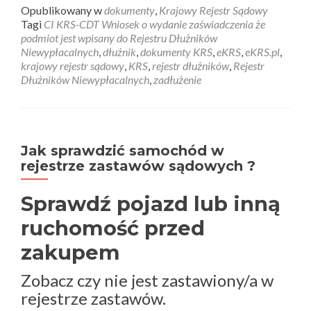
Opublikowany w
dokumenty
,
Krajowy Rejestr Sądowy
Tagi
CI KRS-CDT Wniosek o wydanie zaświadczenia że
podmiot jest wpisany do Rejestru Dłużników
Niewypłacalnych
,
dłużnik
,
dokumenty KRS
,
eKRS
,
eKRS.pl
,
krajowy rejestr sądowy
,
KRS
,
rejestr dłużników
,
Rejestr
Dłużników Niewypłacalnych
,
zadłużenie
Jak sprawdzić samochód w
rejestrze zastawów sądowych ?
Sprawdź pojazd lub inną
ruchomość przed
zakupem
Zobacz czy nie jest zastawiony/a w
rejestrze zastawów.