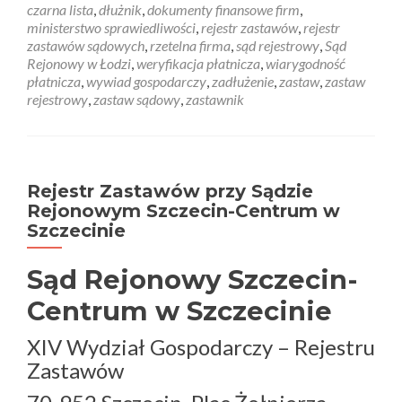
czarna lista
,
dłużnik
,
dokumenty finansowe firm
,
ministerstwo sprawiedliwości
,
rejestr zastawów
,
rejestr
zastawów sądowych
,
rzetelna firma
,
sąd rejestrowy
,
Sąd
Rejonowy w Łodzi
,
weryfikacja płatnicza
,
wiarygodność
płatnicza
,
wywiad gospodarczy
,
zadłużenie
,
zastaw
,
zastaw
rejestrowy
,
zastaw sądowy
,
zastawnik
Rejestr Zastawów przy Sądzie
Rejonowym Szczecin-Centrum w
Szczecinie
Sąd Rejonowy Szczecin-
Centrum w Szczecinie
XIV Wydział Gospodarczy – Rejestru
Zastawów