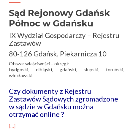
Sąd Rejonowy Gdańsk
Północ w Gdańsku
IX Wydział Gospodarczy – Rejestru
Zastawów
80-126 Gdańsk, Piekarnicza 10
Obszar właściwości – okręgi:
bydgoski, elbląski, gdański, słupski, toruński,
włocławski
Czy dokumenty z Rejestru
Zastawów Sądowych zgromadzone
w sądzie w Gdańsku można
otrzymać online ?
[…]