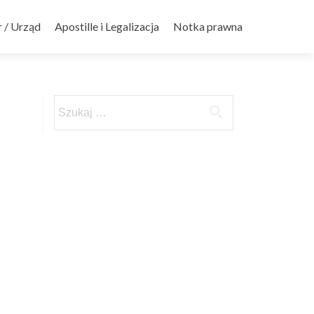
 / Urząd
Apostille i Legalizacja
Notka prawna