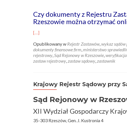
Czy dokumenty z Rejestru Zas
Rzeszowie można otrzymać onl
[…]
Opublikowany w
Rejestr Zastawów
,
wykaz sądów 
dokumenty finansowe firm
,
ministerstwo sprawiedli
rejestrowy
,
Sąd Rejonowy w Rzeszowie
,
weryfikacja
zastaw rejestrowy
,
zastaw sądowy
,
zastawnik
Krajowy Rejestr Sądowy przy 
Sąd Rejonowy w Rzeszo
XII Wydział Gospodarczy Kraj
35-303 Rzeszów, Gen. J. Kustronia 4