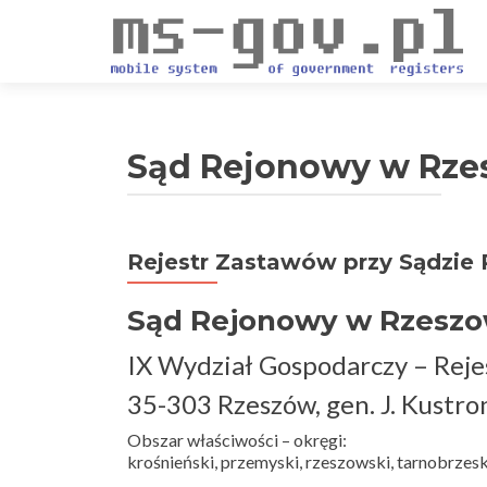
Sąd Rejonowy w Rze
Rejestr Zastawów przy Sądzi
Sąd Rejonowy w Rzeszo
IX Wydział Gospodarczy – Rej
35-303 Rzeszów, gen. J. Kustro
Obszar właściwości – okręgi:
krośnieński, przemyski, rzeszowski, tarnobrzesk