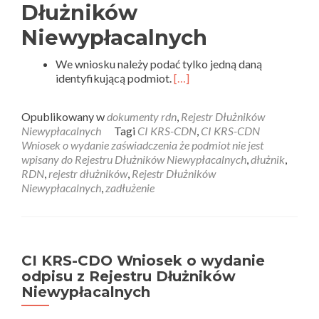
Dłużników
Niewypłacalnych
We wniosku należy podać tylko jedną daną
identyfikującą podmiot.
[…]
Opublikowany w
dokumenty rdn
,
Rejestr Dłużników
Niewypłacalnych
Tagi
CI KRS-CDN
,
CI KRS-CDN
Wniosek o wydanie zaświadczenia że podmiot nie jest
wpisany do Rejestru Dłużników Niewypłacalnych
,
dłużnik
,
RDN
,
rejestr dłużników
,
Rejestr Dłużników
Niewypłacalnych
,
zadłużenie
CI KRS-CDO Wniosek o wydanie
odpisu z Rejestru Dłużników
Niewypłacalnych