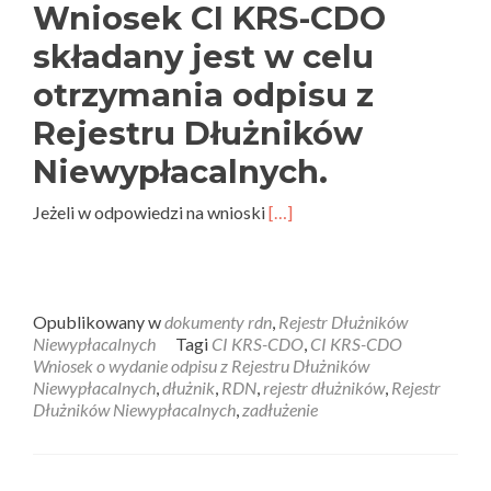
Wniosek CI KRS-CDO
składany jest w celu
otrzymania odpisu z
Rejestru Dłużników
Niewypłacalnych.
Jeżeli w odpowiedzi na wnioski
[…]
Opublikowany w
dokumenty rdn
,
Rejestr Dłużników
Niewypłacalnych
Tagi
CI KRS-CDO
,
CI KRS-CDO
Wniosek o wydanie odpisu z Rejestru Dłużników
Niewypłacalnych
,
dłużnik
,
RDN
,
rejestr dłużników
,
Rejestr
Dłużników Niewypłacalnych
,
zadłużenie