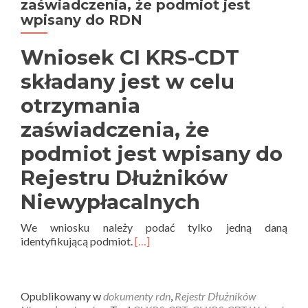
zaświadczenia, że podmiot jest
wpisany do RDN
Wniosek CI KRS-CDT
składany jest w celu
otrzymania
zaświadczenia, że
podmiot jest wpisany do
Rejestru Dłużników
Niewypłacalnych
We wniosku należy podać tylko jedną daną
identyfikującą podmiot.
[…]
Opublikowany w
dokumenty rdn
,
Rejestr Dłużników