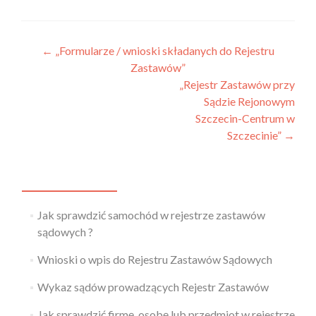
←
„Formularze / wnioski składanych do Rejestru
Zastawów”
„Rejestr Zastawów przy
Sądzie Rejonowym
Szczecin-Centrum w
Szczecinie”
→
Jak sprawdzić samochód w rejestrze zastawów
sądowych ?
Wnioski o wpis do Rejestru Zastawów Sądowych
Wykaz sądów prowadzących Rejestr Zastawów
Jak sprawdzić firmę, osobę lub przedmiot w rejestrze