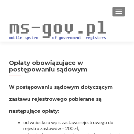
PRZEŁ
Opłaty obowiązujące w
postępowaniu sądowym
W postępowaniu sądowym dotyczącym
zastawu rejestrowego pobierane są
następujące opłaty:
od wniosku o wpis zastawu rejestrowego do
rejestru zastawów – 200 zł,