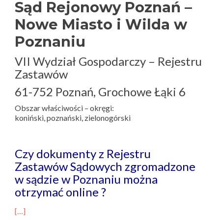
Sąd Rejonowy Poznań –
Nowe Miasto i Wilda w
Poznaniu
VII Wydział Gospodarczy – Rejestru
Zastawów
61-752 Poznań, Grochowe Łąki 6
Obszar właściwości – okręgi:
koniński, poznański, zielonogórski
Czy dokumenty z Rejestru
Zastawów Sądowych zgromadzone
w sądzie w Poznaniu można
otrzymać online ?
[…]