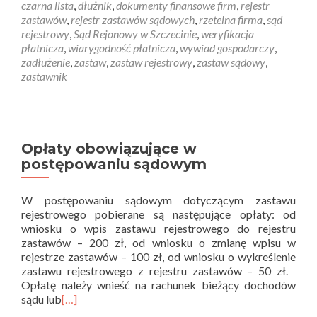
czarna lista
,
dłużnik
,
dokumenty finansowe firm
,
rejestr
zastawów
,
rejestr zastawów sądowych
,
rzetelna firma
,
sąd
rejestrowy
,
Sąd Rejonowy w Szczecinie
,
weryfikacja
płatnicza
,
wiarygodność płatnicza
,
wywiad gospodarczy
,
zadłużenie
,
zastaw
,
zastaw rejestrowy
,
zastaw sądowy
,
zastawnik
Opłaty obowiązujące w
postępowaniu sądowym
W postępowaniu sądowym dotyczącym zastawu
rejestrowego pobierane są następujące opłaty: od
wniosku o wpis zastawu rejestrowego do rejestru
zastawów – 200 zł, od wniosku o zmianę wpisu w
rejestrze zastawów – 100 zł, od wniosku o wykreślenie
zastawu rejestrowego z rejestru zastawów – 50 zł.
Opłatę należy wnieść na rachunek bieżący dochodów
sądu lub
[…]