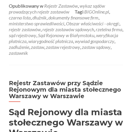
Opublikowany w
Rejestr Zastawów
,
wykaz sądów
prowadzących rejestr zastawów
Tagi
BIGOnline.pl
,
czarna lista
,
dłużnik
,
dokumenty finansowe firm
,
ministerstwo sprawiedliwości
,
Obszar właściwości - okręgi:
,
rejestr zastawów
,
rejestr zastawów sądowych
,
rzetelna firma
,
sąd rejestrowy
,
Sąd Rejonowy w Białymstoku
,
weryfikacja
płatnicza
,
wiarygodność płatnicza
,
wywiad gospodarczy
,
zadłużenie
,
zastaw
,
zastaw rejestrowy
,
zastaw sądowy
,
zastawnik
Rejestr Zastawów przy Sądzie
Rejonowym dla miasta stołecznego
Warszawy w Warszawie
Sąd Rejonowy dla miasta
stołecznego Warszawy w