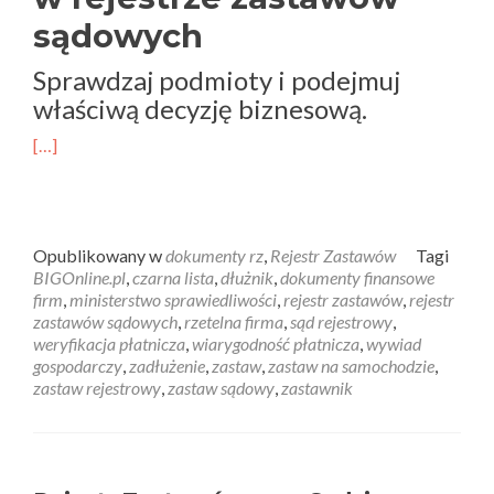
sądowych
Sprawdzaj podmioty i podejmuj
właściwą decyzję biznesową.
[…]
Opublikowany w
dokumenty rz
,
Rejestr Zastawów
Tagi
BIGOnline.pl
,
czarna lista
,
dłużnik
,
dokumenty finansowe
firm
,
ministerstwo sprawiedliwości
,
rejestr zastawów
,
rejestr
zastawów sądowych
,
rzetelna firma
,
sąd rejestrowy
,
weryfikacja płatnicza
,
wiarygodność płatnicza
,
wywiad
gospodarczy
,
zadłużenie
,
zastaw
,
zastaw na samochodzie
,
zastaw rejestrowy
,
zastaw sądowy
,
zastawnik