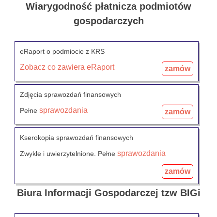
Wiarygodność płatnicza podmiotów
gospodarczych
eRaport o podmiocie z KRS
Zobacz co zawiera eRaport
zamów
Zdjęcia sprawozdań finansowych
sprawozdania
Pełne
zamów
Kserokopia sprawozdań finansowych
sprawozdania
Zwykłe i uwierzytelnione. Pełne
zamów
Biura Informacji Gospodarczej tzw BIGi