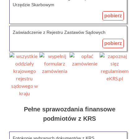
Urzędzie Skarbowym
pobierz
Zaświadczenie z Rejestru Zastawów Sądowych
pobierz
Pełne sprawozdania finansowe
podmiotów z KRS
Fotokopie wybranych dokumentów z KRS