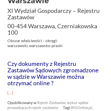
Warszawie
XI Wydział Gospodarczy – Rejestru
Zastawów
00-454 Warszawa, Czerniakowska
100
Obszar właściwości – okręgi:
warszawski, warszawsko-praski
Czy dokumenty z Rejestru
Zastawów Sądowych zgromadzone
w sądzie w Warszawie można
otrzymać online ?
[…]
Opublikowany w
Rejestr Zastawów
,
wykaz sądów
prowadzących rejestr zastawów
Tagi
BIGOnline.pl
,