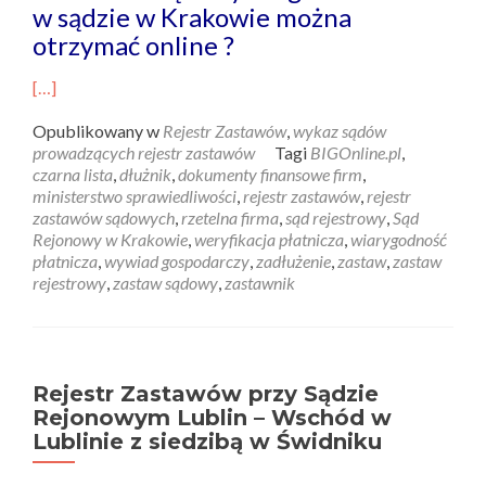
w sądzie w Krakowie można
otrzymać online ?
[…]
Opublikowany w
Rejestr Zastawów
,
wykaz sądów
prowadzących rejestr zastawów
Tagi
BIGOnline.pl
,
czarna lista
,
dłużnik
,
dokumenty finansowe firm
,
ministerstwo sprawiedliwości
,
rejestr zastawów
,
rejestr
zastawów sądowych
,
rzetelna firma
,
sąd rejestrowy
,
Sąd
Rejonowy w Krakowie
,
weryfikacja płatnicza
,
wiarygodność
płatnicza
,
wywiad gospodarczy
,
zadłużenie
,
zastaw
,
zastaw
rejestrowy
,
zastaw sądowy
,
zastawnik
Rejestr Zastawów przy Sądzie
Rejonowym Lublin – Wschód w
Lublinie z siedzibą w Świdniku