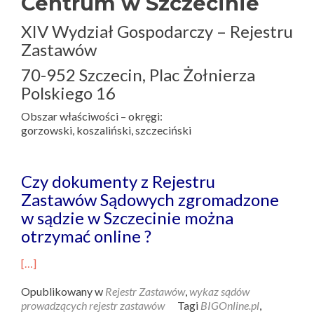
Centrum w Szczecinie
XIV Wydział Gospodarczy – Rejestru
Zastawów
70-952 Szczecin, Plac Żołnierza
Polskiego 16
Obszar właściwości – okręgi:
gorzowski, koszaliński, szczeciński
Czy dokumenty z Rejestru
Zastawów Sądowych zgromadzone
w sądzie w Szczecinie można
otrzymać online ?
[…]
Opublikowany w
Rejestr Zastawów
,
wykaz sądów
prowadzących rejestr zastawów
Tagi
BIGOnline.pl
,