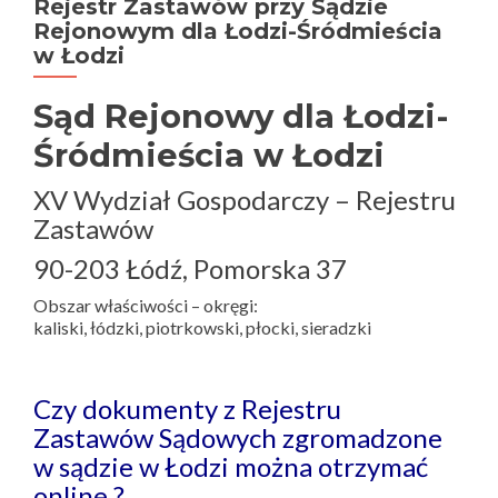
Rejestr Zastawów przy Sądzie
Rejonowym dla Łodzi-Śródmieścia
w Łodzi
Sąd Rejonowy dla Łodzi-
Śródmieścia w Łodzi
XV Wydział Gospodarczy – Rejestru
Zastawów
90-203 Łódź, Pomorska 37
Obszar właściwości – okręgi:
kaliski, łódzki, piotrkowski, płocki, sieradzki
Czy dokumenty z Rejestru
Zastawów Sądowych zgromadzone
w sądzie w Łodzi można otrzymać
online ?