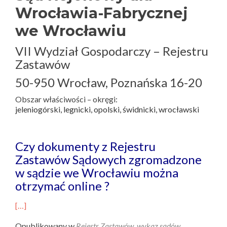
Wrocławia-Fabrycznej
we Wrocławiu
VII Wydział Gospodarczy – Rejestru
Zastawów
50-950 Wrocław, Poznańska 16-20
Obszar właściwości – okręgi:
jeleniogórski, legnicki, opolski, świdnicki, wrocławski
Czy dokumenty z Rejestru
Zastawów Sądowych zgromadzone
w sądzie we Wrocławiu można
otrzymać online ?
[…]
Opublikowany w
Rejestr Zastawów
,
wykaz sądów