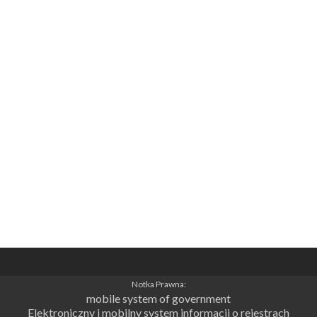
Notka Prawna:
mobile system of government
Elektroniczny i mobilny system informacji o rejestrach