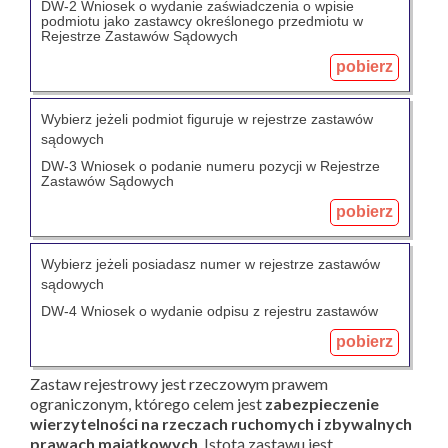
DW-2 Wniosek o wydanie zaświadczenia o wpisie
podmiotu jako zastawcy określonego przedmiotu w
Rejestrze Zastawów Sądowych
pobierz
Wybierz jeżeli podmiot figuruje w rejestrze zastawów
sądowych
DW-3 Wniosek o podanie numeru pozycji w Rejestrze
Zastawów Sądowych
pobierz
Wybierz jeżeli posiadasz numer w rejestrze zastawów
sądowych
DW-4 Wniosek o wydanie odpisu z rejestru zastawów
pobierz
Zastaw rejestrowy jest rzeczowym prawem
ograniczonym, którego celem jest
zabezpieczenie
wierzytelności na rzeczach ruchomych i zbywalnych
prawach majątkowych
. Istotą zastawu jest