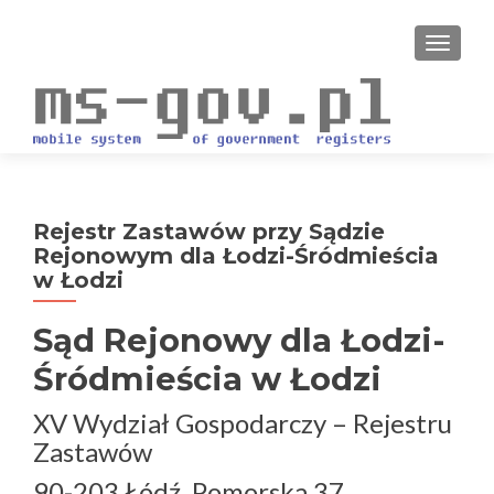
PRZEŁ
Rejestr Zastawów przy Sądzie
Rejonowym dla Łodzi-Śródmieścia
w Łodzi
Sąd Rejonowy dla Łodzi-
Śródmieścia w Łodzi
XV Wydział Gospodarczy – Rejestru
Zastawów
90-203 Łódź, Pomorska 37