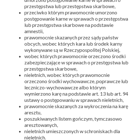
przestępstwa lub przestępstwa skarbowe,
przeciwko którym prawomocnie umorzono
postępowanie karne w sprawach o przestępstwa
lub przestępstwa skarbowe na podstawie
amnestii,
prawomocnie skazanych przez sądy państw
obcych, wobec których kara lub środek karny
wykonywane są w Rzeczypospolitej Polskiej,
wobec których prawomocnie orzeczono środki
zabezpieczające w sprawach o przestępstwa lub
przestępstwa skarbowe,
nieletnich, wobec których prawomocnie
orzeczono środki wychowawcze, poprawcze lub
leczniczo-wychowawcze albo którym
wymierzono karę na podstawie art. 13 lub art. 94
ustawy o postępowaniu w sprawach nieletnich,
prawomocnie skazanych za wykroczenia na karę
aresztu,
poszukiwanych listem gończym, tymczasowo
aresztowanych,
nieletnich umieszczonych w schroniskach dla
nieletnich.