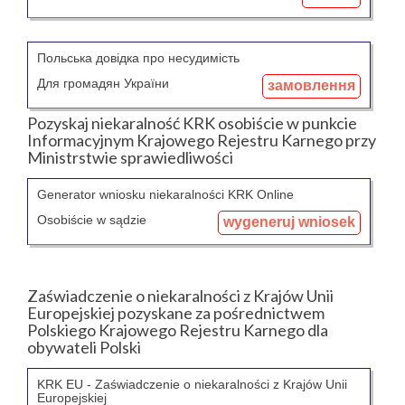
Польська довідка про несудимість
Для громадян України
замовлення
Pozyskaj niekaralność KRK osobiście w punkcie
Informacyjnym Krajowego Rejestru Karnego przy
Ministrstwie sprawiedliwości
Generator wniosku niekaralności KRK Online
Osobiście w sądzie
wygeneruj wniosek
Zaświadczenie o niekaralności z Krajów Unii
Europejskiej pozyskane za pośrednictwem
Polskiego Krajowego Rejestru Karnego dla
obywateli Polski
KRK EU - Zaświadczenie o niekaralności z Krajów Unii
Europejskiej