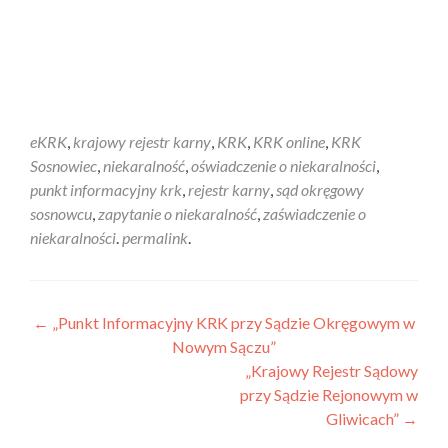
eKRK
,
krajowy rejestr karny
,
KRK
,
KRK online
,
KRK
Sosnowiec
,
niekaralność
,
oświadczenie o niekaralności
,
punkt informacyjny krk
,
rejestr karny
,
sąd okręgowy
sosnowcu
,
zapytanie o niekaralność
,
zaświadczenie o
niekaralności
.
permalink
.
←
„Punkt Informacyjny KRK przy Sądzie Okręgowym w
Nowym Sączu”
„Krajowy Rejestr Sądowy
przy Sądzie Rejonowym w
Gliwicach”
→