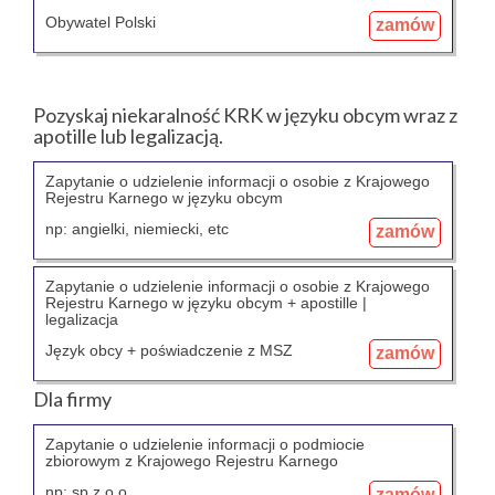
Obywatel Polski
zamów
Pozyskaj niekaralność KRK w języku obcym wraz z
apotille lub legalizacją.
Zapytanie o udzielenie informacji o osobie z Krajowego
Rejestru Karnego w języku obcym
np: angielki, niemiecki, etc
zamów
Zapytanie o udzielenie informacji o osobie z Krajowego
Rejestru Karnego w języku obcym + apostille |
legalizacja
Język obcy + poświadczenie z MSZ
zamów
Dla firmy
Zapytanie o udzielenie informacji o podmiocie
zbiorowym z Krajowego Rejestru Karnego
np: sp z o.o.
zamów