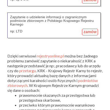
Zapytanie o udzielenie informacji o zagranicznym
podmiocie zbiorowym z Polskiego Krajowego Rejestru
Karnego
np: LTD
zamów
Dzięki serwisowi
rejestryonline.pl
można bez żadnego
problemu zamówić zapytanie o niekaralność z KRK a
następnie przedstawić je np:, pracodawcy lub do urzędu
czy do
przetargu
. KRK - Krajowy Rejestr Karny to rejestr,
który prowadzi aktualną bazę danych z informacjami
dotyczącymi karalności osób fizycznych i
podmiotów
zbiorowych
. W Krajowym Rejestrze Karnym gromadzi
się dane o osobach:
prawomocnie skazanych za przestępstwa lub
przestępstwa skarbowe,
przeciwko którym prawomocnie warunkowo
umorzono postępowanie karne w sprawach o