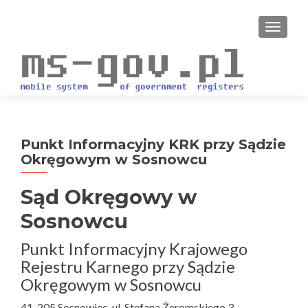
PRZEŁ
Punkt Informacyjny KRK przy Sądzie
Okręgowym w Sosnowcu
Sąd Okręgowy w
Sosnowcu
Punkt Informacyjny Krajowego
Rejestru Karnego przy Sądzie
Okręgowym w Sosnowcu
41-205 Sosnowiec, ul. Stefana Żeromskiego 3