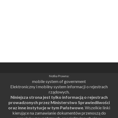
Notka Prawna:
mobile system of government
Elektroniczny i mobilny system informacji o rejestrach
rządowych.
Niniejsza strona jest tylko informacją o rejestrach
prowadzonych przez Ministerstwo Sprawiedliwości
oraz inne instytucje w tym Państwowe
. Wszelkie linki
kierujące na zamawianie dokumentów przenoszą do