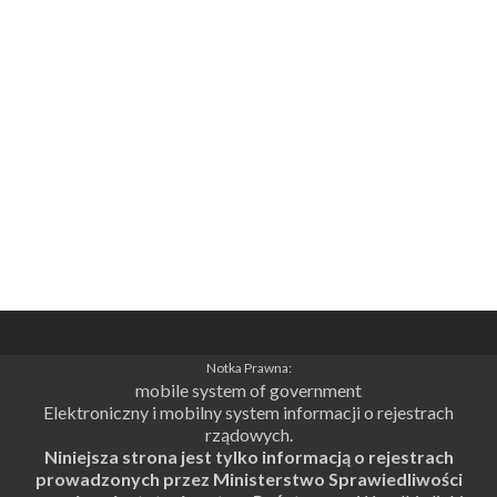
Notka Prawna:
mobile system of government
Elektroniczny i mobilny system informacji o rejestrach
rządowych.
Niniejsza strona jest tylko informacją o rejestrach
prowadzonych przez Ministerstwo Sprawiedliwości