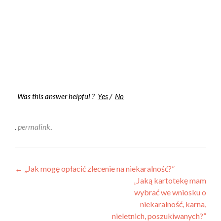
Was this answer helpful ?
Yes
/
No
.
permalink
.
←
„Jak mogę opłacić zlecenie na niekaralność?”
„Jaką kartotekę mam
wybrać we wniosku o
niekaralność, karna,
nieletnich, poszukiwanych?”