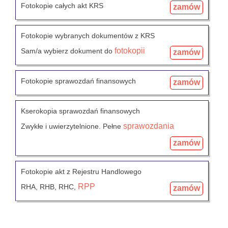
Fotokopie całych akt KRS
zamów
Fotokopie wybranych dokumentów z KRS
fotokopii
Sam/a wybierz dokument do
zamów
Fotokopie sprawozdań finansowych
zamów
Kserokopia sprawozdań finansowych
sprawozdania
Zwykłe i uwierzytelnione. Pełne
zamów
Fotokopie akt z Rejestru Handlowego
RPP
RHA, RHB, RHC,
zamów