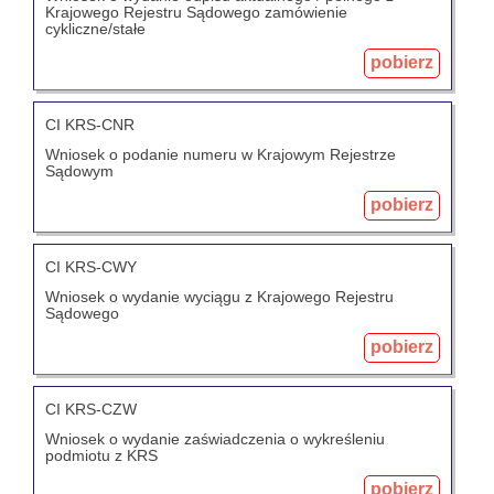
Krajowego Rejestru Sądowego zamówienie
cykliczne/stałe
pobierz
CI KRS-CNR
Wniosek o podanie numeru w Krajowym Rejestrze
Sądowym
pobierz
CI KRS-CWY
Wniosek o wydanie wyciągu z Krajowego Rejestru
Sądowego
pobierz
CI KRS-CZW
Wniosek o wydanie zaświadczenia o wykreśleniu
podmiotu z KRS
pobierz