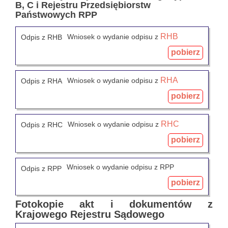
B, C i Rejestru Przedsiębiorstw
Państwowych RPP
RHB
Wniosek o wydanie odpisu z
Odpis z RHB
pobierz
RHA
Wniosek o wydanie odpisu z
Odpis z RHA
pobierz
RHC
Wniosek o wydanie odpisu z
Odpis z RHC
pobierz
Wniosek o wydanie odpisu z RPP
Odpis z RPP
pobierz
Fotokopie akt i dokumentów z
Krajowego Rejestru Sądowego