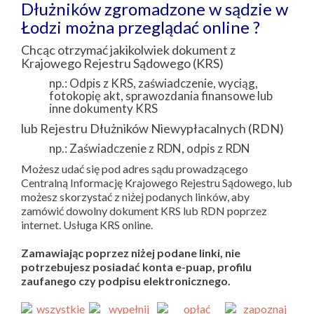
Dłużników zgromadzone w sądzie w
Łodzi można przeglądać online ?
Chcąc otrzymać jakikolwiek dokument z
Krajowego Rejestru Sądowego (KRS)
np.: Odpis z KRS, zaświadczenie, wyciąg,
fotokopię akt, sprawozdania finansowe lub
inne dokumenty KRS
lub Rejestru Dłużników Niewypłacalnych (RDN)
np.: Zaświadczenie z RDN, odpis z RDN
Możesz udać się pod adres sądu prowadzącego
Centralną Informację Krajowego Rejestru Sądowego, lub
możesz skorzystać z niżej podanych linków, aby
zamówić dowolny dokument KRS lub RDN poprzez
internet. Usługa KRS online.
Zamawiając poprzez niżej podane linki, nie
potrzebujesz posiadać konta e-puap, profilu
zaufanego czy podpisu elektronicznego.