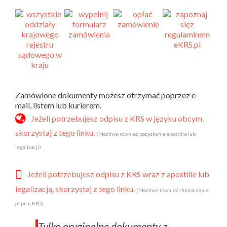
Zamówione dokumenty możesz otrzymać poprzez e-
mail, listem lub kurierem.
Jeżeli potrzebujesz odpisu z KRS w języku obcym,
skorzystaj z tego linku.
(Możliwe również pozyskanie apostille lub
legalizacji)
Jeżeli potrzebujesz odpisu z KRS wraz z apostille lub
legalizacją, skorzystaj z tego linku.
(Możliwe również tłumaczenie
odpisu KRS)
Tylko oryginalne dokumenty z