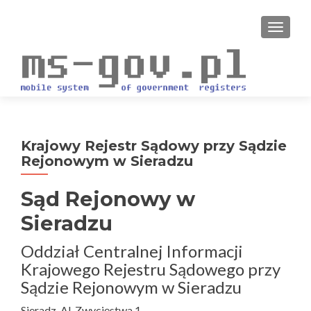
PRZEŁ
Krajowy Rejestr Sądowy przy Sądzie
Rejonowym w Sieradzu
Sąd Rejonowy w
Sieradzu
Oddział Centralnej Informacji
Krajowego Rejestru Sądowego przy
Sądzie Rejonowym w Sieradzu
Sieradz, Al. Zwycięstwa 1