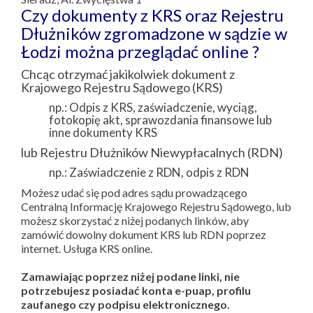
Czy dokumenty z KRS oraz Rejestru
Dłużników zgromadzone w sądzie w
Łodzi można przeglądać online ?
Chcąc otrzymać jakikolwiek dokument z
Krajowego Rejestru Sądowego (KRS)
np.: Odpis z KRS, zaświadczenie, wyciąg,
fotokopię akt, sprawozdania finansowe lub
inne dokumenty KRS
lub Rejestru Dłużników Niewypłacalnych (RDN)
np.: Zaświadczenie z RDN, odpis z RDN
Możesz udać się pod adres sądu prowadzącego
Centralną Informację Krajowego Rejestru Sądowego, lub
możesz skorzystać z niżej podanych linków, aby
zamówić dowolny dokument KRS lub RDN poprzez
internet. Usługa KRS online.
Zamawiając poprzez niżej podane linki, nie
potrzebujesz posiadać konta e-puap, profilu
zaufanego czy podpisu elektronicznego.