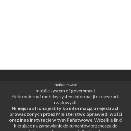
Notka Prawna:
mobile system of government
Elektroniczny i mobilny system informacji o rejestrach
rządowych.
Niniejsza strona jest tylko informacją o rejestrach
prowadzonych przez Ministerstwo Sprawiedliwości
oraz inne instytucje w tym Państwowe
. Wszelkie linki
kierujące na zamawianie dokumentów przenoszą do