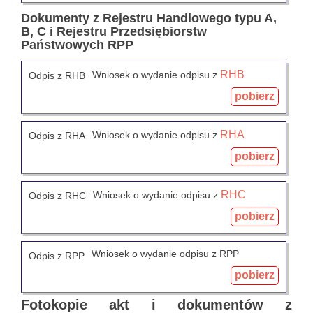
Dokumenty z Rejestru Handlowego typu A,
B, C i Rejestru Przedsiębiorstw
Państwowych RPP
RHB
Wniosek o wydanie odpisu z
Odpis z RHB
pobierz
RHA
Wniosek o wydanie odpisu z
Odpis z RHA
pobierz
RHC
Wniosek o wydanie odpisu z
Odpis z RHC
pobierz
Wniosek o wydanie odpisu z RPP
Odpis z RPP
pobierz
Fotokopie akt i dokumentów z