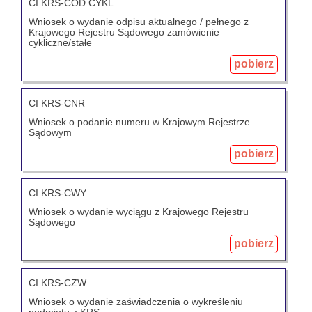
CI KRS-COD CYKL
Wniosek o wydanie odpisu aktualnego / pełnego z
Krajowego Rejestru Sądowego zamówienie
cykliczne/stałe
pobierz
CI KRS-CNR
Wniosek o podanie numeru w Krajowym Rejestrze
Sądowym
pobierz
CI KRS-CWY
Wniosek o wydanie wyciągu z Krajowego Rejestru
Sądowego
pobierz
CI KRS-CZW
Wniosek o wydanie zaświadczenia o wykreśleniu
podmiotu z KRS