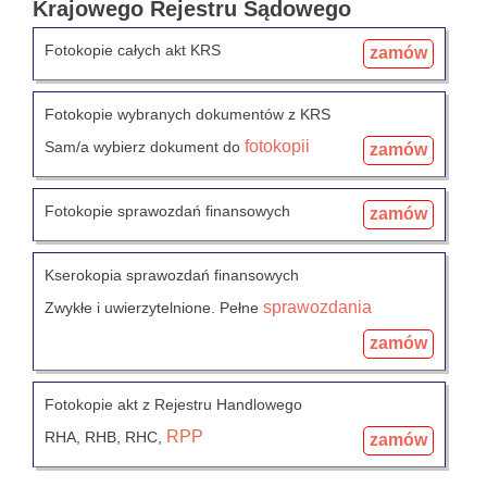
Krajowego Rejestru Sądowego
Fotokopie całych akt KRS
zamów
Fotokopie wybranych dokumentów z KRS
fotokopii
Sam/a wybierz dokument do
zamów
Fotokopie sprawozdań finansowych
zamów
Kserokopia sprawozdań finansowych
sprawozdania
Zwykłe i uwierzytelnione. Pełne
zamów
Fotokopie akt z Rejestru Handlowego
RPP
RHA, RHB, RHC,
zamów