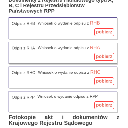
B, C i Rejestru Przedsiębiorstw
Państwowych RPP
RHB
Wniosek o wydanie odpisu z
Odpis z RHB
pobierz
RHA
Wniosek o wydanie odpisu z
Odpis z RHA
pobierz
RHC
Wniosek o wydanie odpisu z
Odpis z RHC
pobierz
Wniosek o wydanie odpisu z RPP
Odpis z RPP
pobierz
Fotokopie akt i dokumentów z
Krajowego Rejestru Sądowego