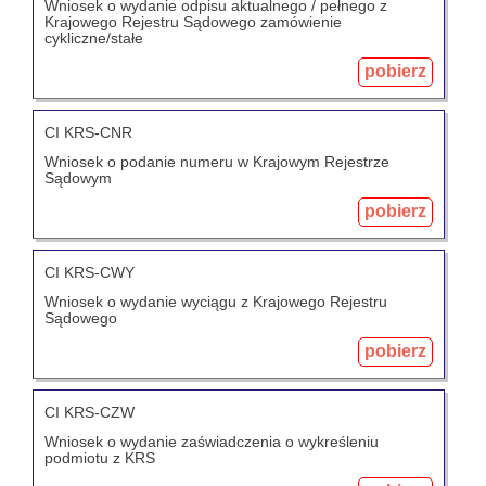
Wniosek o wydanie odpisu aktualnego / pełnego z
Krajowego Rejestru Sądowego zamówienie
cykliczne/stałe
pobierz
CI KRS-CNR
Wniosek o podanie numeru w Krajowym Rejestrze
Sądowym
pobierz
CI KRS-CWY
Wniosek o wydanie wyciągu z Krajowego Rejestru
Sądowego
pobierz
CI KRS-CZW
Wniosek o wydanie zaświadczenia o wykreśleniu
podmiotu z KRS