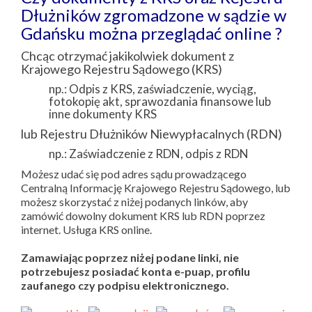
Dłużników zgromadzone w sądzie w
Gdańsku można przeglądać online ?
Chcąc otrzymać jakikolwiek dokument z
Krajowego Rejestru Sądowego (KRS)
np.: Odpis z KRS, zaświadczenie, wyciąg,
fotokopię akt, sprawozdania finansowe lub
inne dokumenty KRS
lub Rejestru Dłużników Niewypłacalnych (RDN)
np.: Zaświadczenie z RDN, odpis z RDN
Możesz udać się pod adres sądu prowadzącego
Centralną Informację Krajowego Rejestru Sądowego, lub
możesz skorzystać z niżej podanych linków, aby
zamówić dowolny dokument KRS lub RDN poprzez
internet. Usługa KRS online.
Zamawiając poprzez niżej podane linki, nie
potrzebujesz posiadać konta e-puap, profilu
zaufanego czy podpisu elektronicznego.