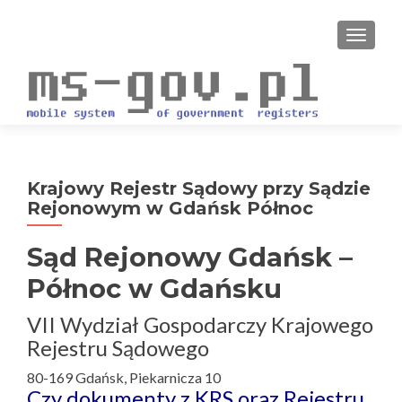
PRZEŁ
Krajowy Rejestr Sądowy przy Sądzie
Rejonowym w Gdańsk Północ
Sąd Rejonowy Gdańsk –
Północ w Gdańsku
VII Wydział Gospodarczy Krajowego
Rejestru Sądowego
80-169 Gdańsk, Piekarnicza 10
Czy dokumenty z KRS oraz Rejestru