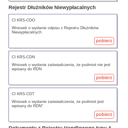
Rejestr Dłużników Niewypłacalnych
CI KRS-CDO
Wniosek o wydanie odpisu z Rejestru Dłużników
Niewypłacalnych
pobierz
CI KRS-CDN
Wniosek o wydanie zaświadczenia, że podmiot nie jest
wpisany do RDN
pobierz
CI KRS-CDT
Wniosek o wydanie zaświadczenia, że podmiot jest
wpisany do RDN"
pobierz
Dokumenty z Rejestru Handlowego typu A,