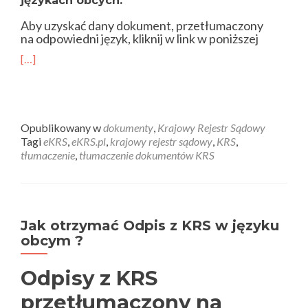
językach obcych.
Aby uzyskać dany dokument, przetłumaczony
na odpowiedni język, kliknij w link w poniższej
[…]
Opublikowany w
dokumenty
,
Krajowy Rejestr Sądowy
Tagi
eKRS
,
eKRS.pl
,
krajowy rejestr sądowy
,
KRS
,
tłumaczenie
,
tłumaczenie dokumentów KRS
Jak otrzymać Odpis z KRS w języku
obcym ?
Odpisy z KRS
przetłumaczony na