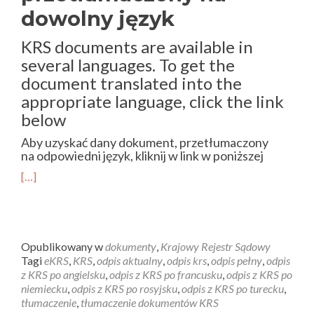
dowolny język
KRS documents are available in
several languages. To get the
document translated into the
appropriate language, click the link
below
Aby uzyskać dany dokument, przetłumaczony
na odpowiedni język, kliknij w link w poniższej
[…]
Opublikowany w
dokumenty
,
Krajowy Rejestr Sądowy
Tagi
eKRS
,
KRS
,
odpis aktualny
,
odpis krs
,
odpis pełny
,
odpis
z KRS po angielsku
,
odpis z KRS po francusku
,
odpis z KRS po
niemiecku
,
odpis z KRS po rosyjsku
,
odpis z KRS po turecku
,
tłumaczenie
,
tłumaczenie dokumentów KRS