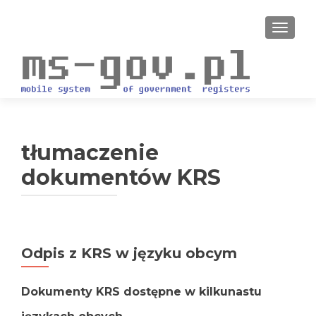
PRZEŁ
tłumaczenie
dokumentów KRS
Odpis z KRS w języku obcym
Dokumenty KRS dostępne w kilkunastu