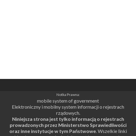
Notka Prawna:
mobile system of government
Elektroniczny i mobilny system informacji o rejestrach
rządowych.
Niniejsza strona jest tylko informacją o rejestrach
prowadzonych przez Ministerstwo Sprawiedliwości
oraz inne instytucje w tym Państwowe
. Wszelkie linki