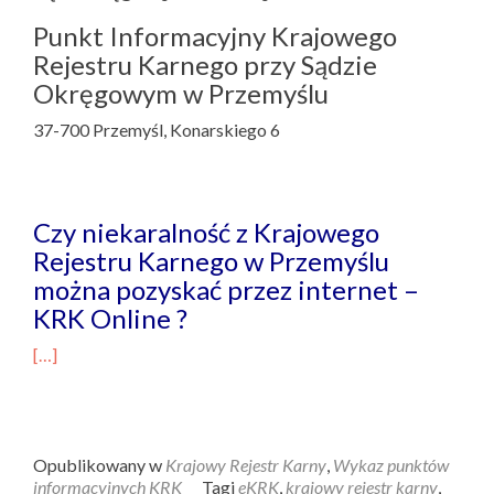
Punkt Informacyjny Krajowego
Rejestru Karnego przy Sądzie
Okręgowym w Przemyślu
37-700 Przemyśl, Konarskiego 6
Czy niekaralność z Krajowego
Rejestru Karnego w Przemyślu
można pozyskać przez internet –
KRK Online ?
[…]
Opublikowany w
Krajowy Rejestr Karny
,
Wykaz punktów
informacyjnych KRK
Tagi
eKRK
,
krajowy rejestr karny
,