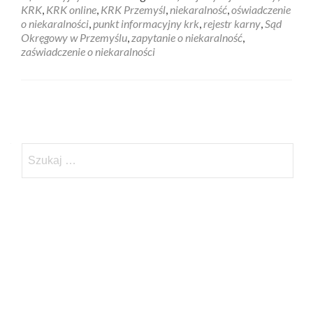
KRK
,
KRK online
,
KRK Przemyśl
,
niekaralność
,
oświadczenie
o niekaralności
,
punkt informacyjny krk
,
rejestr karny
,
Sąd
Okręgowy w Przemyślu
,
zapytanie o niekaralność
,
zaświadczenie o niekaralności