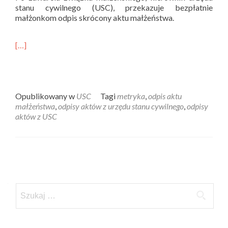
stanu cywilnego (USC), przekazuje bezpłatnie
małżonkom odpis skrócony aktu małżeństwa.
[…]
Opublikowany w
USC
Tagi
metryka
,
odpis aktu
małżeństwa
,
odpisy aktów z urzędu stanu cywilnego
,
odpisy
aktów z USC