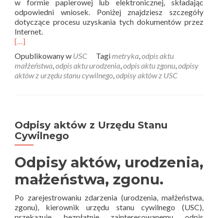
w formie papierowej lub elektronicznej, składając
odpowiedni wniosek. Poniżej znajdziesz szczegóły
dotyczące procesu uzyskania tych dokumentów przez
Internet.
[…]
Opublikowany w
USC
Tagi
metryka
,
odpis aktu
małżeństwa
,
odpis aktu urodzenia
,
odpis aktu zgonu
,
odpisy
aktów z urzędu stanu cywilnego
,
odpisy aktów z USC
Odpisy aktów z Urzędu Stanu
Cywilnego
Odpisy aktów, urodzenia,
małżeństwa, zgonu.
Po zarejestrowaniu zdarzenia (urodzenia, małżeństwa,
zgonu), kierownik urzędu stanu cywilnego (USC),
przekazuje bezpłatnie zainteresowanemu odpis