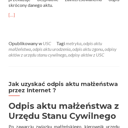
skrócony danego aktu.
[…]
Opublikowany w
USC
Tagi
metryka
,
odpis aktu
małżeństwa
,
odpis aktu urodzenia
,
odpis aktu zgonu
,
odpisy
aktów z urzędu stanu cywilnego
,
odpisy aktów z USC
Jak uzyskać odpis aktu małżeństwa
przez Internet ?
Odpis aktu małżeństwa z
Urzędu Stanu Cywilnego
Po zawarciu związku małżeńskiego, kierownik urzędu