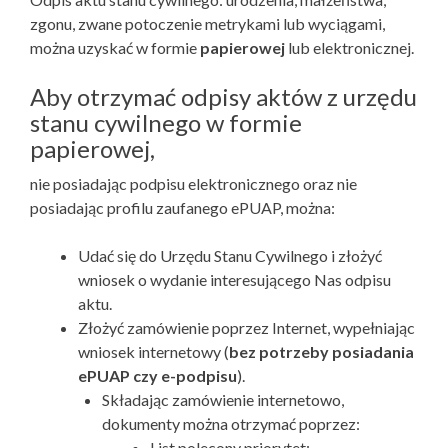
zgonu, zwane potoczenie metrykami lub wyciągami,
można uzyskać w formie
papierowej
lub elektronicznej.
Aby otrzymać odpisy aktów z urzędu
stanu cywilnego w formie
papierowej,
nie posiadając podpisu elektronicznego oraz nie
posiadając profilu zaufanego ePUAP, można:
Udać się do Urzędu Stanu Cywilnego i złożyć
wniosek o wydanie interesującego Nas odpisu
aktu.
Złożyć zamówienie poprzez Internet, wypełniając
wniosek internetowy (
bez potrzeby posiadania
ePUAP czy e-podpisu
).
Składając zamówienie internetowo,
dokumenty można otrzymać poprzez:
List polecony priorytet;