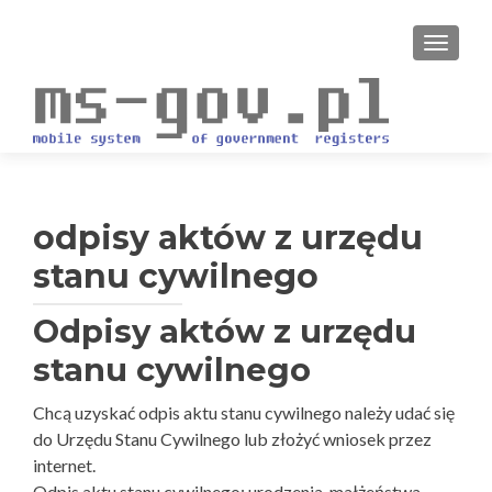
PRZEŁ
odpisy aktów z urzędu
stanu cywilnego
Odpisy aktów z urzędu
stanu cywilnego
Chcą uzyskać odpis aktu stanu cywilnego należy udać się
do Urzędu Stanu Cywilnego lub złożyć wniosek przez
internet.
Odpis aktu stanu cywilnego: urodzenia, małżeństwa,