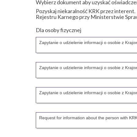
Wybierz dokument aby uzyskać oświadczen
Pozyskaj niekaralność KRK przez interen
Rejestru Karnego przy Ministerstwie Spra
Dla osoby fizycznej
Zapytanie o udzielenie informacji o osobie z Kraj
Zapytanie o udzielenie informacji o osobie z Kra
Zapytanie o udzielenie informacji o osobie z Kraj
Request for information about the person with KR