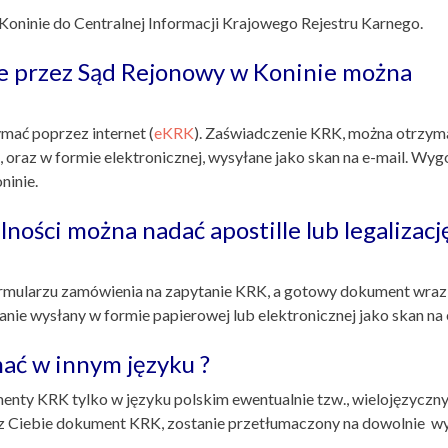
oninie do Centralnej Informacji Krajowego Rejestru Karnego.
e przez Sąd Rejonowy w Koninie można
ymać poprzez internet (
eKRK
). Zaświadczenie KRK, można otrzym
 oraz w formie elektronicznej, wysyłane jako skan na e-mail. Wygo
ninie.
ności można nadać apostille lub legalizacj
ormularzu zamówienia na zapytanie KRK, a gotowy dokument wraz
tanie wysłany w formie papierowej lub elektronicznej jako skan na 
ać w innym języku ?
ty KRK tylko w języku polskim ewentualnie tzw., wielojęzyczny
z Ciebie dokument KRK, zostanie przetłumaczony na dowolnie w