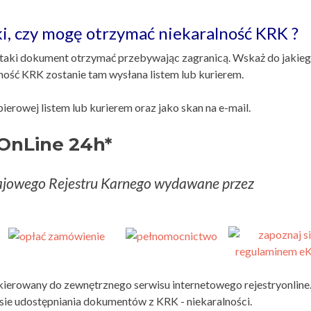
i, czy mogę otrzymać niekaralność KRK ?
 taki dokument otrzymać przebywając zagranicą. Wskaż do jakie
ość KRK zostanie tam wysłana listem lub kurierem.
erowej listem lub kurierem oraz jako skan na e-mail.
 OnLine 24h*
rajowego Rejestru Karnego wydawane przez
ekierowany do zewnętrznego serwisu internetowego rejestryonline.
sie udostępniania dokumentów z KRK - niekaralności.