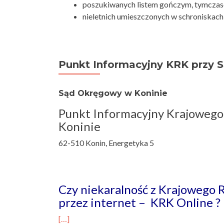
poszukiwanych listem gończym, tymcza
nieletnich umieszczonych w schroniskach d
Punkt Informacyjny KRK przy 
Sąd Okręgowy w Koninie
Punkt Informacyjny Krajowego
Koninie
62-510 Konin, Energetyka 5
Czy niekaralność z Krajowego 
przez internet – KRK Online ?
[…]