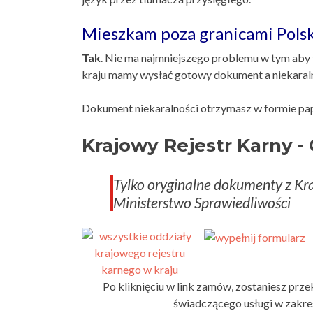
Mieszkam poza granicami Polsk
Tak
. Nie ma najmniejszego problemu w tym aby
kraju mamy wysłać gotowy dokument a niekaraln
Dokument niekaralności otrzymasz w formie papi
Krajowy Rejestr Karny -
Tylko oryginalne dokumenty z K
Ministerstwo Sprawiedliwości
Po kliknięciu w link zamów, zostaniesz prz
świadczącego usługi w zakre