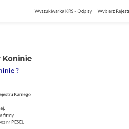
Wyszukiwarka KRS – Odpisy
Wybierz Rejestr
 Koninie
ninie ?
Rejestru Karnego
ej.
a firmy
bez nr PESEL