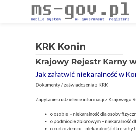
KRK Konin
Krajowy Rejestr Karny w
Jak załatwić niekaralność w Ko
Dokumenty / zaświadczenia z KRK
Zapytanie o udzielenie informacji z Krajowego 
o osobie – niekaralność dla osoby fizyczn
o podmiocie zbiorowym – niekaralność dl
o cudzoziemcu – niekaralność dla osoby 