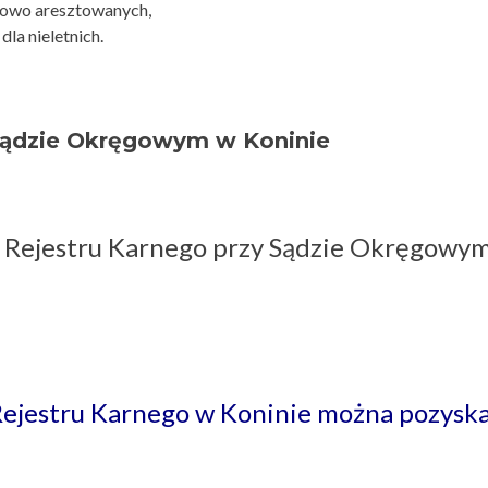
sowo aresztowanych,
la nieletnich.
Sądzie Okręgowym w Koninie
 Rejestru Karnego przy Sądzie Okręgowy
Rejestru Karnego w Koninie można pozysk