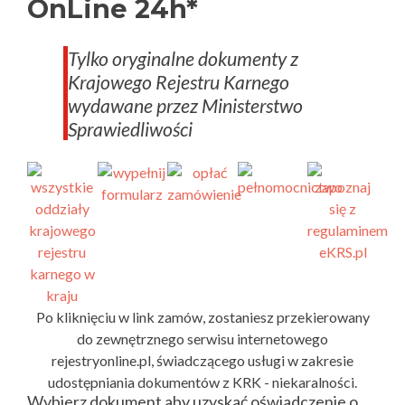
OnLine 24h*
Tylko oryginalne dokumenty z
Krajowego Rejestru Karnego
wydawane przez Ministerstwo
Sprawiedliwości
Po kliknięciu w link zamów, zostaniesz przekierowany
do zewnętrznego serwisu internetowego
rejestryonline.pl, świadczącego usługi w zakresie
udostępniania dokumentów z KRK - niekaralności.
Wybierz dokument aby uzyskać oświadczenie o