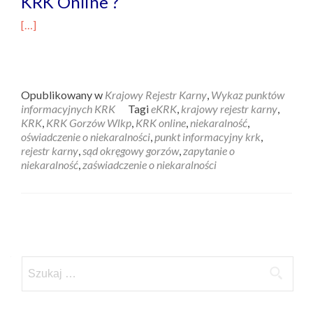
KRK Online ?
[…]
Opublikowany w
Krajowy Rejestr Karny
,
Wykaz punktów
informacyjnych KRK
Tagi
eKRK
,
krajowy rejestr karny
,
KRK
,
KRK Gorzów Wlkp
,
KRK online
,
niekaralność
,
oświadczenie o niekaralności
,
punkt informacyjny krk
,
rejestr karny
,
sąd okręgowy gorzów
,
zapytanie o
niekaralność
,
zaświadczenie o niekaralności