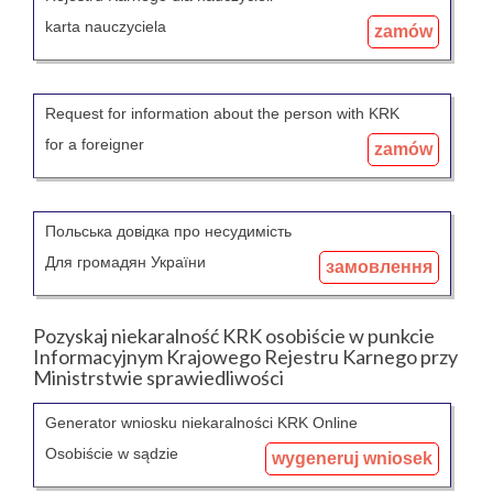
karta nauczyciela
zamów
Request for information about the person with KRK
for a foreigner
zamów
Польська довідка про несудимість
Для громадян України
замовлення
Pozyskaj niekaralność KRK osobiście w punkcie
Informacyjnym Krajowego Rejestru Karnego przy
Ministrstwie sprawiedliwości
Generator wniosku niekaralności KRK Online
Osobiście w sądzie
wygeneruj wniosek