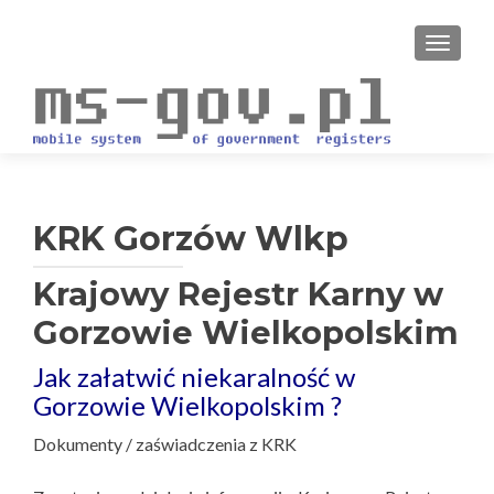
PRZEŁ
KRK Gorzów Wlkp
Krajowy Rejestr Karny w
Gorzowie Wielkopolskim
Jak załatwić niekaralność w
Gorzowie Wielkopolskim ?
Dokumenty / zaświadczenia z KRK