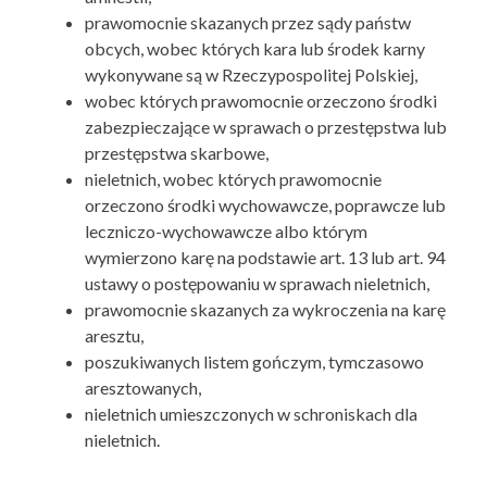
prawomocnie skazanych przez sądy państw
obcych, wobec których kara lub środek karny
wykonywane są w Rzeczypospolitej Polskiej,
wobec których prawomocnie orzeczono środki
zabezpieczające w sprawach o przestępstwa lub
przestępstwa skarbowe,
nieletnich, wobec których prawomocnie
orzeczono środki wychowawcze, poprawcze lub
leczniczo-wychowawcze albo którym
wymierzono karę na podstawie art. 13 lub art. 94
ustawy o postępowaniu w sprawach nieletnich,
prawomocnie skazanych za wykroczenia na karę
aresztu,
poszukiwanych listem gończym, tymczasowo
aresztowanych,
nieletnich umieszczonych w schroniskach dla
nieletnich.