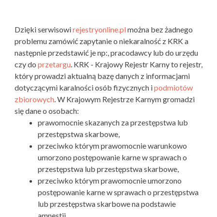
Dzięki serwisowi
rejestryonline.pl
można bez żadnego
problemu zamówić zapytanie o niekaralność z KRK a
następnie przedstawić je np:, pracodawcy lub do urzędu
czy do
przetargu
. KRK - Krajowy Rejestr Karny to rejestr,
który prowadzi aktualną bazę danych z informacjami
dotyczącymi karalności osób fizycznych i
podmiotów
zbiorowych
. W Krajowym Rejestrze Karnym gromadzi
się dane o osobach:
prawomocnie skazanych za przestępstwa lub
przestępstwa skarbowe,
przeciwko którym prawomocnie warunkowo
umorzono postępowanie karne w sprawach o
przestępstwa lub przestępstwa skarbowe,
przeciwko którym prawomocnie umorzono
postępowanie karne w sprawach o przestępstwa
lub przestępstwa skarbowe na podstawie
amnestii,