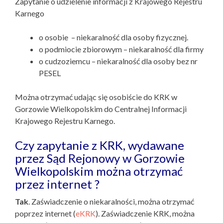
Zapytanie o udzielenie informacji z Krajowego Rejestru
Karnego
o osobie – niekaralność dla osoby fizycznej.
o podmiocie zbiorowym – niekaralność dla firmy
o cudzoziemcu – niekaralność dla osoby bez nr
PESEL
Można otrzymać udając się osobiście do KRK w
Gorzowie Wielkopolskim do Centralnej Informacji
Krajowego Rejestru Karnego.
Czy zapytanie z KRK, wydawane
przez Sąd Rejonowy w Gorzowie
Wielkopolskim można otrzymać
przez internet ?
Tak
. Zaświadczenie o niekaralności, można otrzymać
poprzez internet (
eKRK
). Zaświadczenie KRK, można