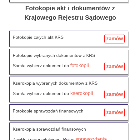
Fotokopie akt i dokumentów z
Krajowego Rejestru Sądowego
Fotokopie całych akt KRS
zamów
Fotokopie wybranych dokumentów z KRS
fotokopii
Sam/a wybierz dokument do
zamów
Kserokopia wybranych dokumentów z KRS
kserokopii
Sam/a wybierz dokument do
zamów
Fotokopie sprawozdań finansowych
zamów
Kserokopia sprawozdań finansowych
sprawozdania
Zwykłe i uwierzytelnione. Pełne