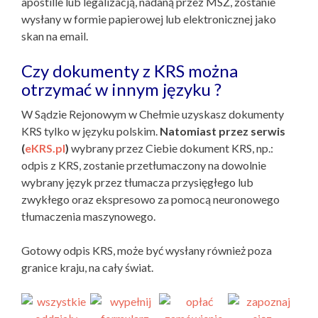
apostille lub legalizacją, nadaną przez MSZ, zostanie
wysłany w formie papierowej lub elektronicznej jako
skan na email.
Czy dokumenty z KRS można
otrzymać w innym języku ?
W Sądzie Rejonowym w Chełmie uzyskasz dokumenty
KRS tylko w języku polskim.
Natomiast przez serwis
(
eKRS.pl
)
wybrany przez Ciebie dokument KRS, np.:
odpis z KRS, zostanie przetłumaczony na dowolnie
wybrany język przez tłumacza przysięgłego lub
zwykłego oraz ekspresowo za pomocą neuronowego
tłumaczenia maszynowego.
Gotowy odpis KRS, może być wysłany również poza
granice kraju, na cały świat.